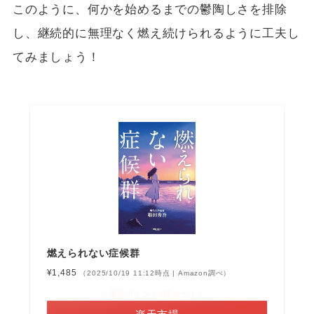
このように、何かを始めるまでの鬱陶しさを排除
し、継続的に無理なく燃え続けられるように工夫し
てみましょう！
燃えられない症候群
¥1,485
（2025/10/19 11:12時点 | Amazon調べ）
＼楽天ポイント4倍セール！／