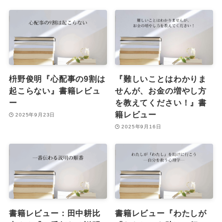
枡野俊明『心配事の9割は
『難しいことはわかりま
起こらない』書籍レビュ
せんが、お金の増やし方
ー
を教えてください！』書
籍レビュー
2025年9月23日
2025年9月16日
書籍レビュー：田中耕比
書籍レビュー『わたしが