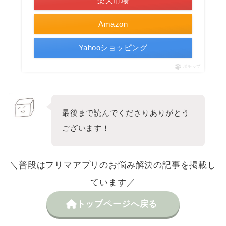
楽天市場
Amazon
Yahooショッピング
ポチップ
最後まで読んでくださりありがとう
ございます！
＼普段はフリマアプリのお悩み解決の記事を掲載し
ています／
トップページへ戻る