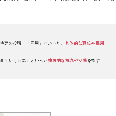
職務」「特定の役職」「雇用」といった、
具体的な職位や雇用
仕事という行為」といった
抽象的な概念や活動
を指す