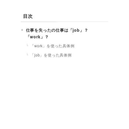
目次
仕事を失ったの仕事は「job」？
「work」？
「work」を使った具体例
「job」を使った具体例