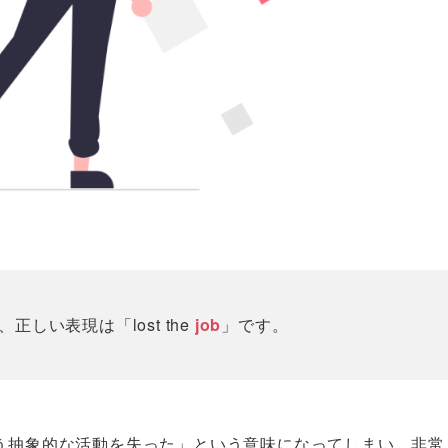
しい表現は「lost the
job
」です。
仕事という抽象的な活動を失った」という意味になってしまい、非常