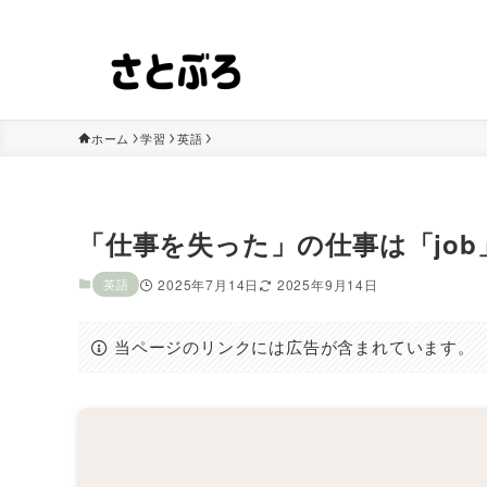
フリマアプリの知識や情報、解決方法を紹介します！
ホーム
学習
英語
「仕事を失った」の仕事は「job
英語
2025年7月14日
2025年9月14日
当ページのリンクには広告が含まれています。