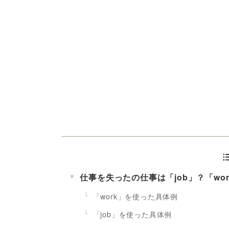
仕事を失ったの仕事は「job」？「wo
「work」を使った具体例
「job」を使った具体例