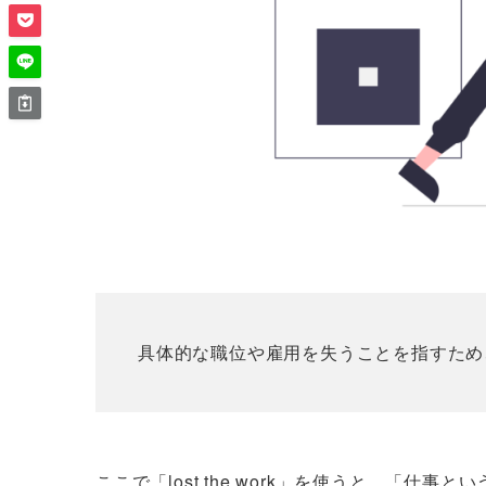
具体的な職位や雇用を失うことを指すため、正
ここで「lost the work」を使うと、「