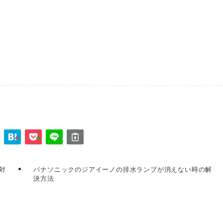
対
パナソニックのジアイーノの排水ランプが消えない時の解
決方法