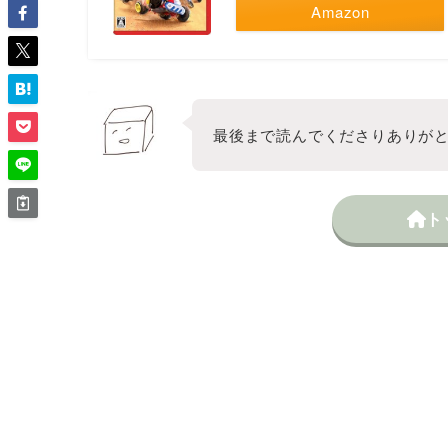
Amazon
最後まで読んでくださりありが
ト