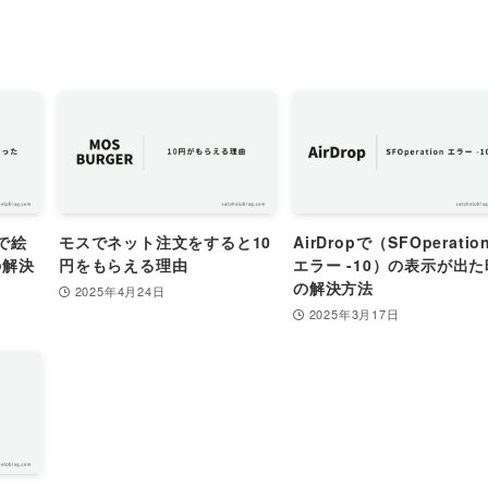
トで絵
モスでネット注文をすると10
AirDropで（SFOperatio
の解決
円をもらえる理由
エラー -10）の表示が出た
の解決方法
2025年4月24日
2025年3月17日