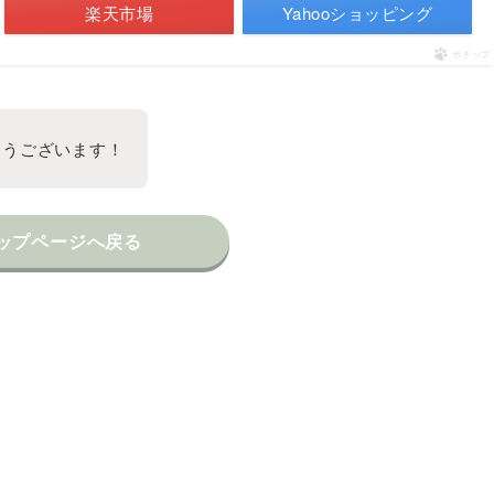
楽天市場
Yahooショッピング
ポチップ
とうございます！
ップページへ戻る