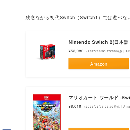
残念ながら初代Switch（Switch1）では
Nintendo Switch 2
¥53,980
（2025/06/05 23:00時点 | 
Amazon
マリオカート ワールド -Swit
¥8,618
（2025/06/05 23:02時点 | A