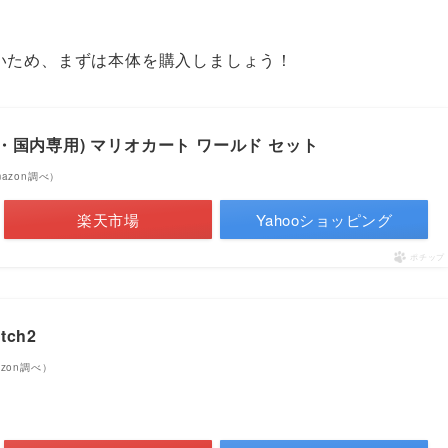
遊べないため、まずは本体を購入しましょう！
(日本語・国内専用) マリオカート ワールド セット
Amazon調べ）
楽天市場
Yahooショッピング
ポチップ
ch2
mazon調べ）