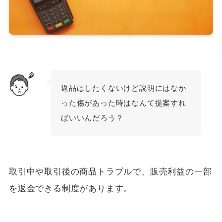
返品はしたくないけど説明にはなか
った傷があった時はなんて提案すれ
ばいいんだろう？
取引中や取引後の商品トラブルで、販売利益の一部
を返金できる制度があります。