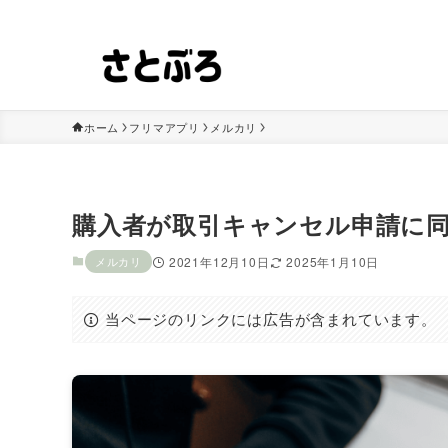
フリマアプリの知識や情報、解決方法を紹介します！
ホーム
フリマアプリ
メルカリ
購入者が取引キャンセル申請に
メルカリ
2021年12月10日
2025年1月10日
当ページのリンクには広告が含まれています。