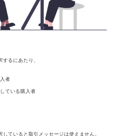
択するにあたり、
購入者
択している購入者
択していると取引メッセージは使えません。