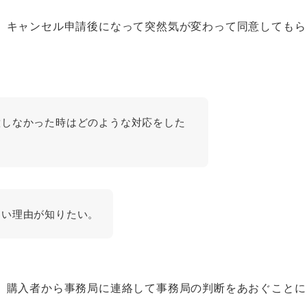
、キャンセル申請後になって突然気が変わって同意してもら
意しなかった時はどのような対応をした
ない理由が知りたい。
、購入者から事務局に連絡して事務局の判断をあおぐことに